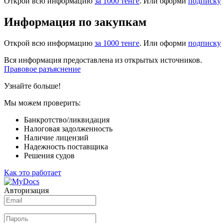
Открой всю информацию
за 1000 тенге
. Или оформи
подписку
Информация по закупкам
Открой всю информацию
за 1000 тенге
. Или оформи
подписку
Вся информация предоставлена из открытых источников.
Правовое разъяснение
Узнайте больше!
Мы можем проверить:
Банкротство/ликвидация
Налоговая задолженность
Наличие лицензий
Надежность поставщика
Решения судов
Как это работает
Авторизация