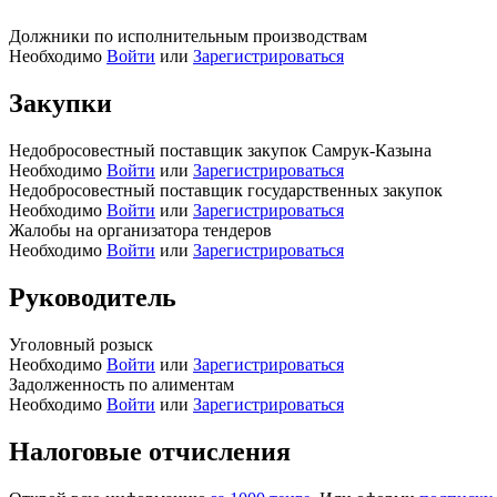
Должники по исполнительным производствам
Необходимо
Войти
или
Зарегистрироваться
Закупки
Недобросовестный поставщик закупок Самрук-Казына
Необходимо
Войти
или
Зарегистрироваться
Недобросовестный поставщик государственных закупок
Необходимо
Войти
или
Зарегистрироваться
Жалобы на организатора тендеров
Необходимо
Войти
или
Зарегистрироваться
Руководитель
Уголовный розыск
Необходимо
Войти
или
Зарегистрироваться
Задолженность по алиментам
Необходимо
Войти
или
Зарегистрироваться
Налоговые отчисления