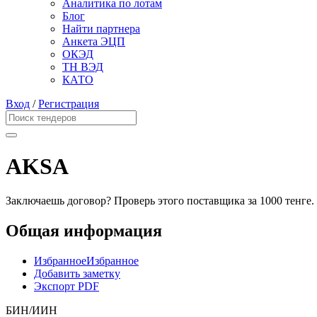
Аналитика по лотам
Блог
Найти партнера
Анкета ЭЦП
ОКЭД
ТН ВЭД
КАТО
Вход
/
Регистрация
AKSA
Заключаешь договор? Проверь этого поставщика
за 1000 тенге.
Общая информация
Избранное
Избранное
Добавить заметку
Экспорт PDF
БИН/ИИН