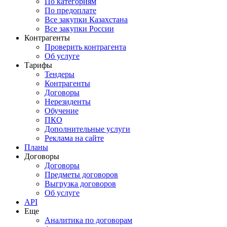
По категориям
По предоплате
Все закупки Казахстана
Все закупки России
Контрагенты
Проверить контрагента
Об услуге
Тарифы
Тендеры
Контрагенты
Договоры
Нерезиденты
Обучение
ПКО
Дополнительные услуги
Реклама на сайте
Планы
Договоры
Договоры
Предметы договоров
Выгрузка договоров
Об услуге
API
Еще
Аналитика по договорам