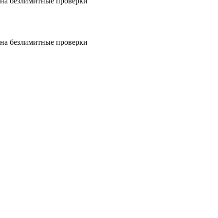
на безлимитные проверки
на безлимитные проверки