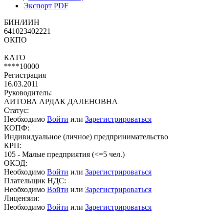
Экспорт PDF
БИН/ИИН
641023402221
ОКПО
КАТО
****10000
Регистрация
16.03.2011
Руководитель:
АИТОВА АРДАК ДАЛЕНОВНА
Статус:
Необходимо
Войти
или
Зарегистрироваться
КОПФ:
Индивидуальное (личное) предпринимательство
КРП:
105 - Малые предприятия (<=5 чел.)
ОКЭД:
Необходимо
Войти
или
Зарегистрироваться
Плательщик НДС:
Необходимо
Войти
или
Зарегистрироваться
Лицензии:
Необходимо
Войти
или
Зарегистрироваться