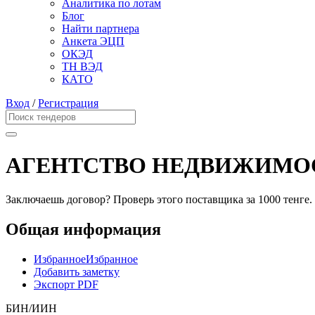
Аналитика по лотам
Блог
Найти партнера
Анкета ЭЦП
ОКЭД
ТН ВЭД
КАТО
Вход
/
Регистрация
АГЕНТСТВО НЕДВИЖИМО
Заключаешь договор? Проверь этого поставщика
за 1000 тенге.
Общая информация
Избранное
Избранное
Добавить заметку
Экспорт PDF
БИН/ИИН