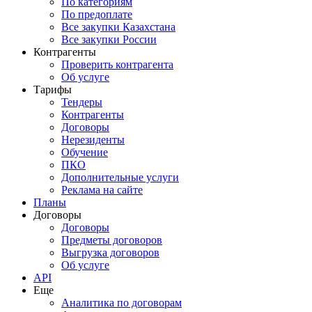
По категориям
По предоплате
Все закупки Казахстана
Все закупки России
Контрагенты
Проверить контрагента
Об услуге
Тарифы
Тендеры
Контрагенты
Договоры
Нерезиденты
Обучение
ПКО
Дополнительные услуги
Реклама на сайте
Планы
Договоры
Договоры
Предметы договоров
Выгрузка договоров
Об услуге
API
Еще
Аналитика по договорам