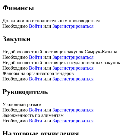
Финансы
Должники по исполнительным производствам
Необходимо
Войти
или
Зарегистрироваться
Закупки
Недобросовестный поставщик закупок Самрук-Казына
Необходимо
Войти
или
Зарегистрироваться
Недобросовестный поставщик государственных закупок
Необходимо
Войти
или
Зарегистрироваться
Жалобы на организатора тендеров
Необходимо
Войти
или
Зарегистрироваться
Руководитель
Уголовный розыск
Необходимо
Войти
или
Зарегистрироваться
Задолженность по алиментам
Необходимо
Войти
или
Зарегистрироваться
Налоговые отчисления