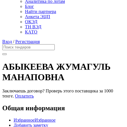
Аналитика по лотам
Блог
Найти партнера
Анкета ЭЦП
ОКЭД
ТН ВЭД
КАТО
Вход
/
Регистрация
АБЫКЕЕВА ЖУМАГУЛЬ
МАНАПОВНА
Заключаешь договор? Проверь этого поставщика
за 1000
тенге.
Оплатить
Общая информация
Избранное
Избранное
Добавить заметку