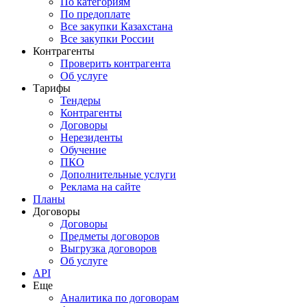
По категориям
По предоплате
Все закупки Казахстана
Все закупки России
Контрагенты
Проверить контрагента
Об услуге
Тарифы
Тендеры
Контрагенты
Договоры
Нерезиденты
Обучение
ПКО
Дополнительные услуги
Реклама на сайте
Планы
Договоры
Договоры
Предметы договоров
Выгрузка договоров
Об услуге
API
Еще
Аналитика по договорам