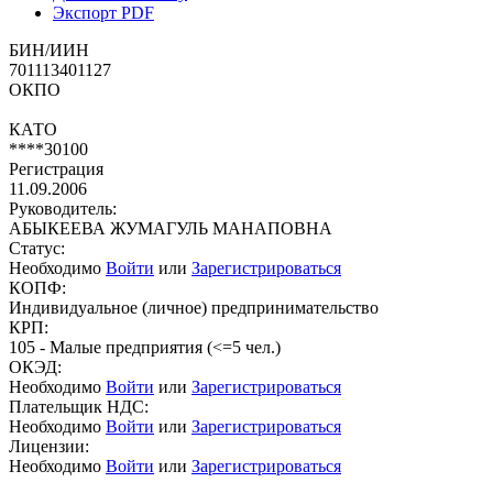
Экспорт PDF
БИН/ИИН
701113401127
ОКПО
КАТО
****30100
Регистрация
11.09.2006
Руководитель:
АБЫКЕЕВА ЖУМАГУЛЬ МАНАПОВНА
Статус:
Необходимо
Войти
или
Зарегистрироваться
КОПФ:
Индивидуальное (личное) предпринимательство
КРП:
105 - Малые предприятия (<=5 чел.)
ОКЭД:
Необходимо
Войти
или
Зарегистрироваться
Плательщик НДС:
Необходимо
Войти
или
Зарегистрироваться
Лицензии:
Необходимо
Войти
или
Зарегистрироваться