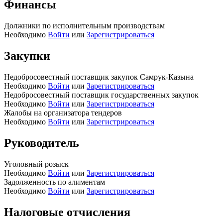
Финансы
Должники по исполнительным производствам
Необходимо
Войти
или
Зарегистрироваться
Закупки
Недобросовестный поставщик закупок Самрук-Казына
Необходимо
Войти
или
Зарегистрироваться
Недобросовестный поставщик государственных закупок
Необходимо
Войти
или
Зарегистрироваться
Жалобы на организатора тендеров
Необходимо
Войти
или
Зарегистрироваться
Руководитель
Уголовный розыск
Необходимо
Войти
или
Зарегистрироваться
Задолженность по алиментам
Необходимо
Войти
или
Зарегистрироваться
Налоговые отчисления