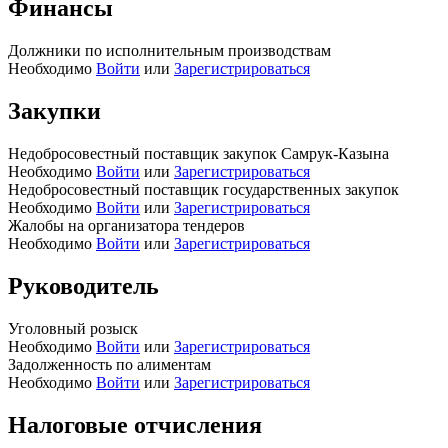
Финансы
Должники по исполнительным производствам
Необходимо
Войти
или
Зарегистрироваться
Закупки
Недобросовестный поставщик закупок Самрук-Казына
Необходимо
Войти
или
Зарегистрироваться
Недобросовестный поставщик государственных закупок
Необходимо
Войти
или
Зарегистрироваться
Жалобы на организатора тендеров
Необходимо
Войти
или
Зарегистрироваться
Руководитель
Уголовный розыск
Необходимо
Войти
или
Зарегистрироваться
Задолженность по алиментам
Необходимо
Войти
или
Зарегистрироваться
Налоговые отчисления