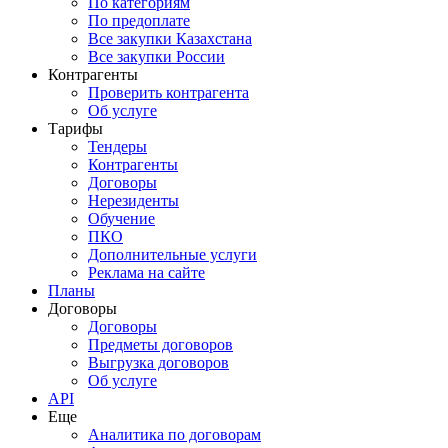
По категориям
По предоплате
Все закупки Казахстана
Все закупки России
Контрагенты
Проверить контрагента
Об услуге
Тарифы
Тендеры
Контрагенты
Договоры
Нерезиденты
Обучение
ПКО
Дополнительные услуги
Реклама на сайте
Планы
Договоры
Договоры
Предметы договоров
Выгрузка договоров
Об услуге
API
Еще
Аналитика по договорам