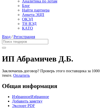
Аналитика по лотам
Блог
Найти партнера
Анкета ЭЦП
ОКЭД
ТН ВЭД
КАТО
Вход
/
Регистрация
ИП Абрамичев Д.Б.
Заключаешь договор? Проверь этого поставщика
за 1000
тенге.
Оплатить
Общая информация
Избранное
Избранное
Добавить заметку
Экспорт PDF