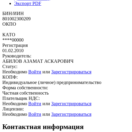
Экспорт PDF
БИН/ИИН
801002300209
ОКПО
КАТО
****00000
Регистрация
01.02.2010
Руководитель:
АБИЛОВ АЗАМАТ АСКАРОВИЧ
Статус:
Необходимо
Войти
или
Зарегистрироваться
КОПФ:
Индивидуальное (личное) предпринимательство
Форма собственности:
Частная собственность
Плательщик НДС:
Необходимо
Войти
или
Зарегистрироваться
Лицензии:
Необходимо
Войти
или
Зарегистрироваться
Контактная информация