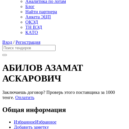
Аналитика по лотам
Блог
Найти партнера
Анкета ЭЦП
ОКЭД
ТН ВЭД
КАТО
Вход
/
Регистрация
АБИЛОВ АЗАМАТ
АСКАРОВИЧ
Заключаешь договор? Проверь этого поставщика
за 1000
тенге.
Оплатить
Общая информация
Избранное
Избранное
Добавить заметку