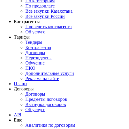
По категориям
По предоплате
Все закупки Казахстана
Все закупки России
Контрагенты
Проверить контрагента
Об услуге
Тарифы
Тендеры
Контрагенты
Договоры
Нерезиденты
Обучение
ПКО
Дополнительные услуги
Реклама на сайте
Планы
Договоры
Договоры
Предметы договоров
Выгрузка договоров
Об услуге
API
Еще
Аналитика по договорам