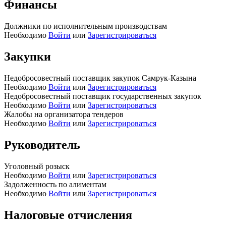
Финансы
Должники по исполнительным производствам
Необходимо
Войти
или
Зарегистрироваться
Закупки
Недобросовестный поставщик закупок Самрук-Казына
Необходимо
Войти
или
Зарегистрироваться
Недобросовестный поставщик государственных закупок
Необходимо
Войти
или
Зарегистрироваться
Жалобы на организатора тендеров
Необходимо
Войти
или
Зарегистрироваться
Руководитель
Уголовный розыск
Необходимо
Войти
или
Зарегистрироваться
Задолженность по алиментам
Необходимо
Войти
или
Зарегистрироваться
Налоговые отчисления