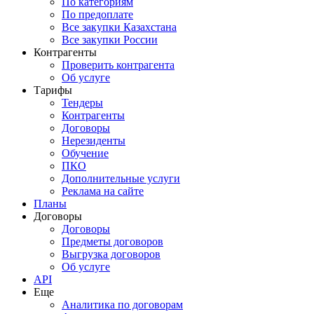
По категориям
По предоплате
Все закупки Казахстана
Все закупки России
Контрагенты
Проверить контрагента
Об услуге
Тарифы
Тендеры
Контрагенты
Договоры
Нерезиденты
Обучение
ПКО
Дополнительные услуги
Реклама на сайте
Планы
Договоры
Договоры
Предметы договоров
Выгрузка договоров
Об услуге
API
Еще
Аналитика по договорам