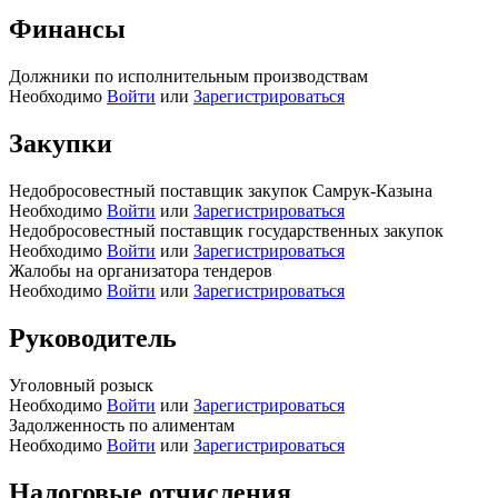
Финансы
Должники по исполнительным производствам
Необходимо
Войти
или
Зарегистрироваться
Закупки
Недобросовестный поставщик закупок Самрук-Казына
Необходимо
Войти
или
Зарегистрироваться
Недобросовестный поставщик государственных закупок
Необходимо
Войти
или
Зарегистрироваться
Жалобы на организатора тендеров
Необходимо
Войти
или
Зарегистрироваться
Руководитель
Уголовный розыск
Необходимо
Войти
или
Зарегистрироваться
Задолженность по алиментам
Необходимо
Войти
или
Зарегистрироваться
Налоговые отчисления