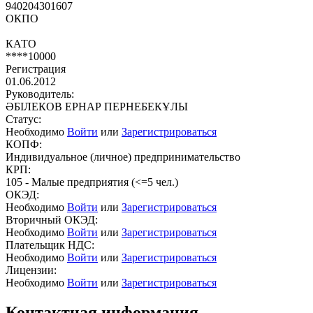
940204301607
ОКПО
КАТО
****10000
Регистрация
01.06.2012
Руководитель:
ӘБІЛЕКОВ ЕРНАР ПЕРНЕБЕКҰЛЫ
Статус:
Необходимо
Войти
или
Зарегистрироваться
КОПФ:
Индивидуальное (личное) предпринимательство
КРП:
105 - Малые предприятия (<=5 чел.)
ОКЭД:
Необходимо
Войти
или
Зарегистрироваться
Вторичный ОКЭД:
Необходимо
Войти
или
Зарегистрироваться
Плательщик НДС:
Необходимо
Войти
или
Зарегистрироваться
Лицензии:
Необходимо
Войти
или
Зарегистрироваться
Контактная информация