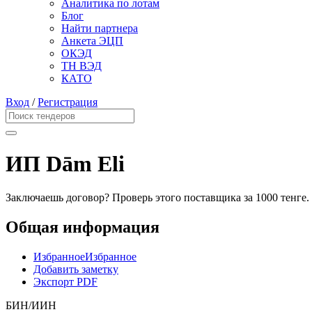
Аналитика по лотам
Блог
Найти партнера
Анкета ЭЦП
ОКЭД
ТН ВЭД
КАТО
Вход
/
Регистрация
ИП Dām Eli
Заключаешь договор? Проверь этого поставщика
за 1000 тенге.
Общая информация
Избранное
Избранное
Добавить заметку
Экспорт PDF
БИН/ИИН