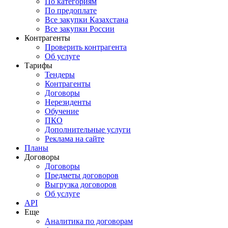
По категориям
По предоплате
Все закупки Казахстана
Все закупки России
Контрагенты
Проверить контрагента
Об услуге
Тарифы
Тендеры
Контрагенты
Договоры
Нерезиденты
Обучение
ПКО
Дополнительные услуги
Реклама на сайте
Планы
Договоры
Договоры
Предметы договоров
Выгрузка договоров
Об услуге
API
Еще
Аналитика по договорам