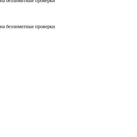
на безлимитные проверки
на безлимитные проверки