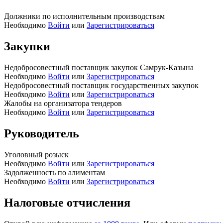
Должники по исполнительным производствам
Необходимо
Войти
или
Зарегистрироваться
Закупки
Недобросовестный поставщик закупок Самрук-Казына
Необходимо
Войти
или
Зарегистрироваться
Недобросовестный поставщик государственных закупок
Необходимо
Войти
или
Зарегистрироваться
Жалобы на организатора тендеров
Необходимо
Войти
или
Зарегистрироваться
Руководитель
Уголовный розыск
Необходимо
Войти
или
Зарегистрироваться
Задолженность по алиментам
Необходимо
Войти
или
Зарегистрироваться
Налоговые отчисления