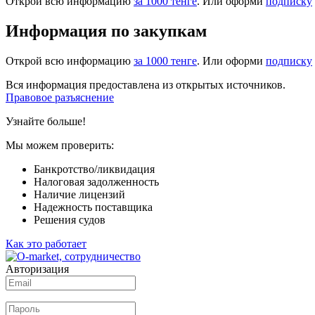
Открой всю информацию
за 1000 тенге
. Или оформи
подписку
Информация по закупкам
Открой всю информацию
за 1000 тенге
. Или оформи
подписку
Вся информация предоставлена из открытых источников.
Правовое разъяснение
Узнайте больше!
Мы можем проверить:
Банкротство/ликвидация
Налоговая задолженность
Наличие лицензий
Надежность поставщика
Решения судов
Как это работает
Авторизация