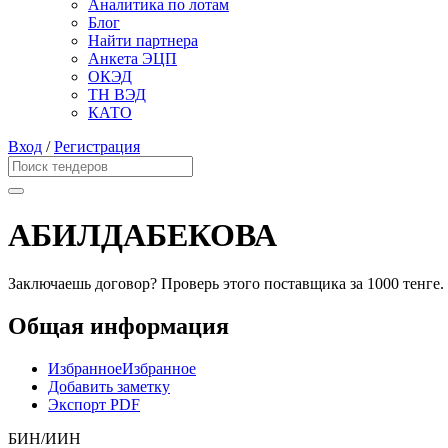
Аналитика по лотам
Блог
Найти партнера
Анкета ЭЦП
ОКЭД
ТН ВЭД
КАТО
Вход
/
Регистрация
АБИЛДАБЕКОВА
Заключаешь договор? Проверь этого поставщика
за 1000 тенге.
Общая информация
Избранное
Избранное
Добавить заметку
Экспорт PDF
БИН/ИИН