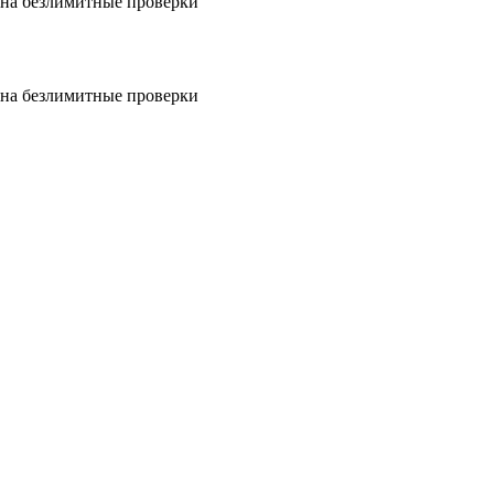
на безлимитные проверки
на безлимитные проверки