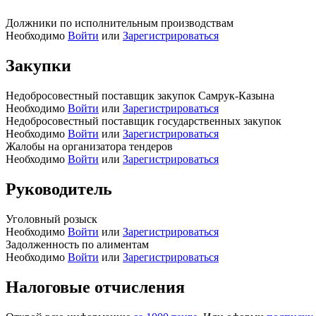
Должники по исполнительным производствам
Необходимо
Войти
или
Зарегистрироваться
Закупки
Недобросовестный поставщик закупок Самрук-Казына
Необходимо
Войти
или
Зарегистрироваться
Недобросовестный поставщик государственных закупок
Необходимо
Войти
или
Зарегистрироваться
Жалобы на организатора тендеров
Необходимо
Войти
или
Зарегистрироваться
Руководитель
Уголовный розыск
Необходимо
Войти
или
Зарегистрироваться
Задолженность по алиментам
Необходимо
Войти
или
Зарегистрироваться
Налоговые отчисления