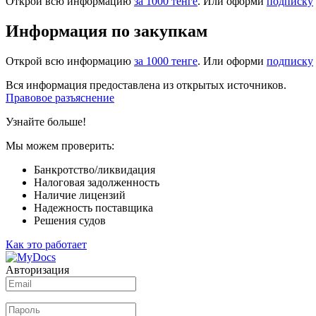
Открой всю информацию
за 1000 тенге
. Или оформи
подписку
Информация по закупкам
Открой всю информацию
за 1000 тенге
. Или оформи
подписку
Вся информация предоставлена из открытых источников.
Правовое разъяснение
Узнайте больше!
Мы можем проверить:
Банкротство/ликвидация
Налоговая задолженность
Наличие лицензий
Надежность поставщика
Решения судов
Как это работает
Авторизация