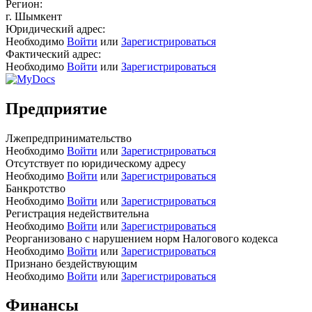
Регион:
г. Шымкент
Юридический адрес:
Необходимо
Войти
или
Зарегистрироваться
Фактический адрес:
Необходимо
Войти
или
Зарегистрироваться
Предприятие
Лжепредпринимательство
Необходимо
Войти
или
Зарегистрироваться
Отсутствует по юридическому адресу
Необходимо
Войти
или
Зарегистрироваться
Банкротство
Необходимо
Войти
или
Зарегистрироваться
Регистрация недействительна
Необходимо
Войти
или
Зарегистрироваться
Реорганизовано с нарушением норм Налогового кодекса
Необходимо
Войти
или
Зарегистрироваться
Признано бездействующим
Необходимо
Войти
или
Зарегистрироваться
Финансы