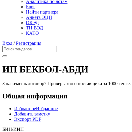
Аналитика по лотам
Блог
Найти партнера
Анкета ЭЦП
ОКЭД
ТН ВЭД
КАТО
Вход
/
Регистрация
ИП БЕКБОЛ-АБДИ
Заключаешь договор? Проверь этого поставщика
за 1000 тенге.
Общая информация
Избранное
Избранное
Добавить заметку
Экспорт PDF
БИН/ИИН