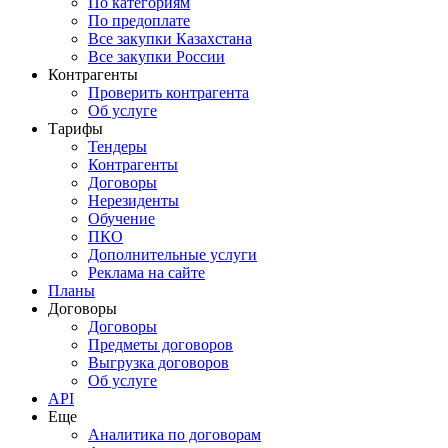
По категориям
По предоплате
Все закупки Казахстана
Все закупки России
Контрагенты
Проверить контрагента
Об услуге
Тарифы
Тендеры
Контрагенты
Договоры
Нерезиденты
Обучение
ПКО
Дополнительные услуги
Реклама на сайте
Планы
Договоры
Договоры
Предметы договоров
Выгрузка договоров
Об услуге
API
Еще
Аналитика по договорам