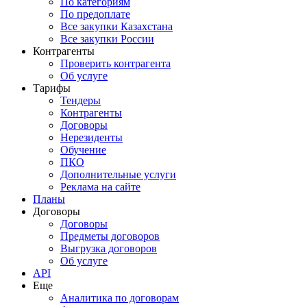
По категориям
По предоплате
Все закупки Казахстана
Все закупки России
Контрагенты
Проверить контрагента
Об услуге
Тарифы
Тендеры
Контрагенты
Договоры
Нерезиденты
Обучение
ПКО
Дополнительные услуги
Реклама на сайте
Планы
Договоры
Договоры
Предметы договоров
Выгрузка договоров
Об услуге
API
Еще
Аналитика по договорам