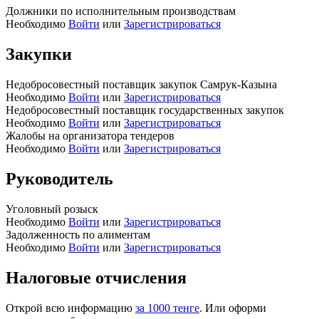
Должники по исполнительным производствам
Необходимо
Войти
или
Зарегистрироваться
Закупки
Недобросовестный поставщик закупок Самрук-Казына
Необходимо
Войти
или
Зарегистрироваться
Недобросовестный поставщик государственных закупок
Необходимо
Войти
или
Зарегистрироваться
Жалобы на организатора тендеров
Необходимо
Войти
или
Зарегистрироваться
Руководитель
Уголовный розыск
Необходимо
Войти
или
Зарегистрироваться
Задолженность по алиментам
Необходимо
Войти
или
Зарегистрироваться
Налоговые отчисления
Открой всю информацию
за 1000 тенге
. Или оформи