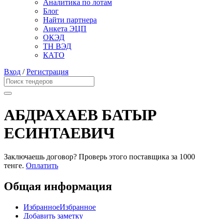
Аналитика по лотам
Блог
Найти партнера
Анкета ЭЦП
ОКЭД
ТН ВЭД
КАТО
Вход
/
Регистрация
АБДРАХАЕВ БАТЫР
ЕСИНТАЕВИЧ
Заключаешь договор? Проверь этого поставщика
за 1000
тенге.
Оплатить
Общая информация
Избранное
Избранное
Добавить заметку