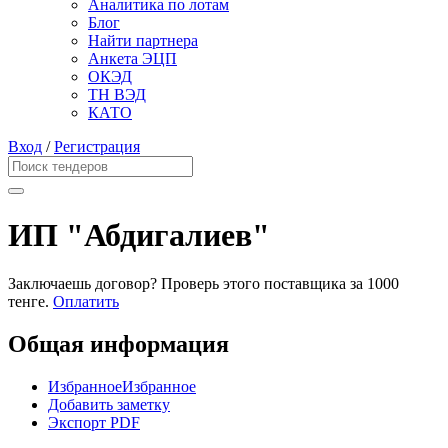
Аналитика по лотам
Блог
Найти партнера
Анкета ЭЦП
ОКЭД
ТН ВЭД
КАТО
Вход
/
Регистрация
ИП "Абдигалиев"
Заключаешь договор? Проверь этого поставщика
за 1000
тенге.
Оплатить
Общая информация
Избранное
Избранное
Добавить заметку
Экспорт PDF