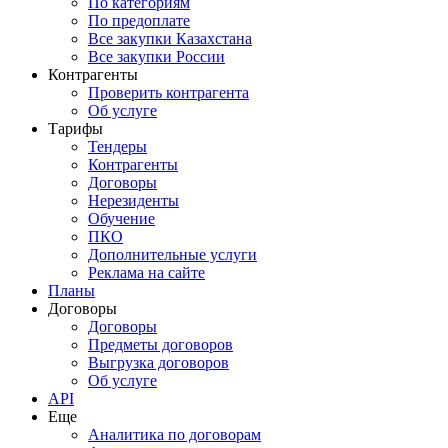
По категориям
По предоплате
Все закупки Казахстана
Все закупки России
Контрагенты
Проверить контрагента
Об услуге
Тарифы
Тендеры
Контрагенты
Договоры
Нерезиденты
Обучение
ПКО
Дополнительные услуги
Реклама на сайте
Планы
Договоры
Договоры
Предметы договоров
Выгрузка договоров
Об услуге
API
Еще
Аналитика по договорам