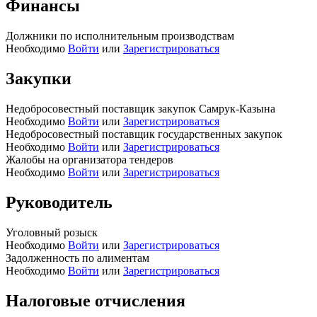
Финансы
Должники по исполнительным производствам
Необходимо
Войти
или
Зарегистрироваться
Закупки
Недобросовестный поставщик закупок Самрук-Казына
Необходимо
Войти
или
Зарегистрироваться
Недобросовестный поставщик государственных закупок
Необходимо
Войти
или
Зарегистрироваться
Жалобы на организатора тендеров
Необходимо
Войти
или
Зарегистрироваться
Руководитель
Уголовный розыск
Необходимо
Войти
или
Зарегистрироваться
Задолженность по алиментам
Необходимо
Войти
или
Зарегистрироваться
Налоговые отчисления