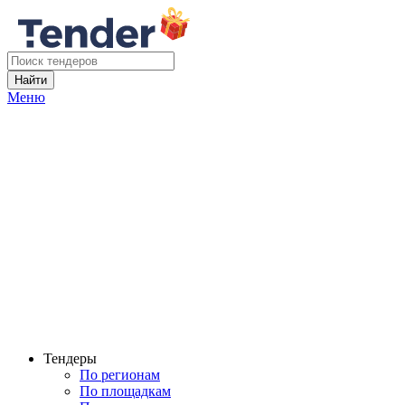
Найти
Меню
Тендеры
По регионам
По площадкам