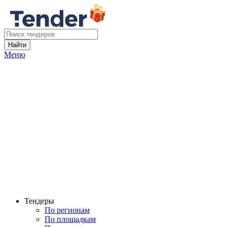
Найти
Меню
Тендеры
По регионам
По площадкам