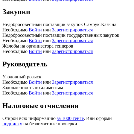
Закупки
Недобросовестный поставщик закупок Самрук-Казына
Необходимо
Войти
или
Зарегистрироваться
Недобросовестный поставщик государственных закупок
Необходимо
Войти
или
Зарегистрироваться
Жалобы на организатора тендеров
Необходимо
Войти
или
Зарегистрироваться
Руководитель
Уголовный розыск
Необходимо
Войти
или
Зарегистрироваться
Задолженность по алиментам
Необходимо
Войти
или
Зарегистрироваться
Налоговые отчисления
Открой всю информацию
за 1000 тенге
. Или оформи
подписку
на безлимитные проверки