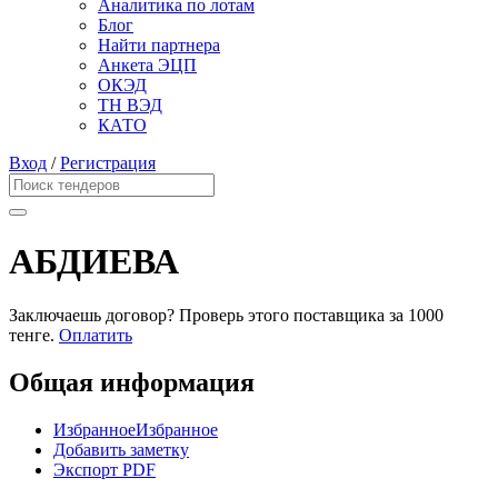
Аналитика по лотам
Блог
Найти партнера
Анкета ЭЦП
ОКЭД
ТН ВЭД
КАТО
Вход
/
Регистрация
АБДИЕВА
Заключаешь договор? Проверь этого поставщика
за 1000
тенге.
Оплатить
Общая информация
Избранное
Избранное
Добавить заметку
Экспорт PDF