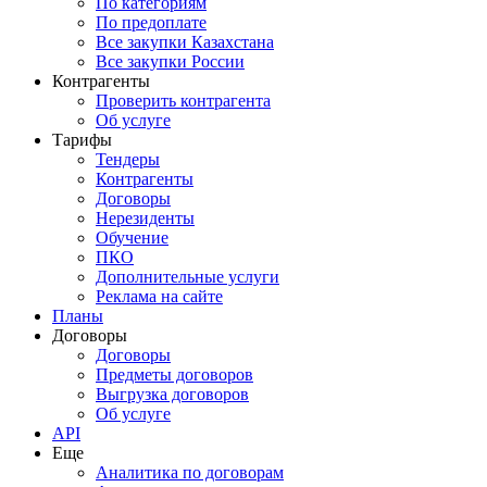
По категориям
По предоплате
Все закупки Казахстана
Все закупки России
Контрагенты
Проверить контрагента
Об услуге
Тарифы
Тендеры
Контрагенты
Договоры
Нерезиденты
Обучение
ПКО
Дополнительные услуги
Реклама на сайте
Планы
Договоры
Договоры
Предметы договоров
Выгрузка договоров
Об услуге
API
Еще
Аналитика по договорам