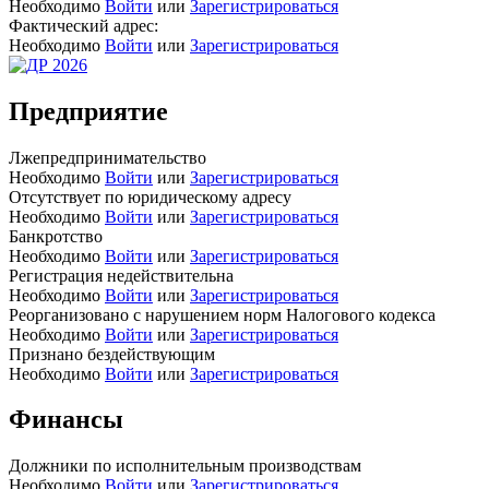
Необходимо
Войти
или
Зарегистрироваться
Фактический адрес:
Необходимо
Войти
или
Зарегистрироваться
Предприятие
Лжепредпринимательство
Необходимо
Войти
или
Зарегистрироваться
Отсутствует по юридическому адресу
Необходимо
Войти
или
Зарегистрироваться
Банкротство
Необходимо
Войти
или
Зарегистрироваться
Регистрация недействительна
Необходимо
Войти
или
Зарегистрироваться
Реорганизовано с нарушением норм Налогового кодекса
Необходимо
Войти
или
Зарегистрироваться
Признано бездействующим
Необходимо
Войти
или
Зарегистрироваться
Финансы
Должники по исполнительным производствам
Необходимо
Войти
или
Зарегистрироваться