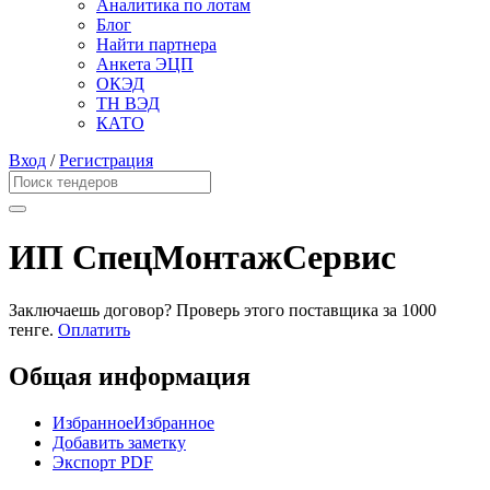
Аналитика по лотам
Блог
Найти партнера
Анкета ЭЦП
ОКЭД
ТН ВЭД
КАТО
Вход
/
Регистрация
ИП СпецМонтажСервис
Заключаешь договор? Проверь этого поставщика
за 1000
тенге.
Оплатить
Общая информация
Избранное
Избранное
Добавить заметку
Экспорт PDF