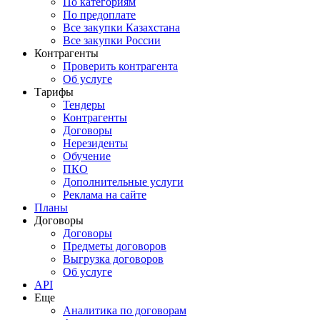
По категориям
По предоплате
Все закупки Казахстана
Все закупки России
Контрагенты
Проверить контрагента
Об услуге
Тарифы
Тендеры
Контрагенты
Договоры
Нерезиденты
Обучение
ПКО
Дополнительные услуги
Реклама на сайте
Планы
Договоры
Договоры
Предметы договоров
Выгрузка договоров
Об услуге
API
Еще
Аналитика по договорам