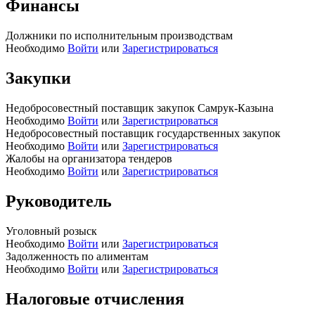
Финансы
Должники по исполнительным производствам
Необходимо
Войти
или
Зарегистрироваться
Закупки
Недобросовестный поставщик закупок Самрук-Казына
Необходимо
Войти
или
Зарегистрироваться
Недобросовестный поставщик государственных закупок
Необходимо
Войти
или
Зарегистрироваться
Жалобы на организатора тендеров
Необходимо
Войти
или
Зарегистрироваться
Руководитель
Уголовный розыск
Необходимо
Войти
или
Зарегистрироваться
Задолженность по алиментам
Необходимо
Войти
или
Зарегистрироваться
Налоговые отчисления