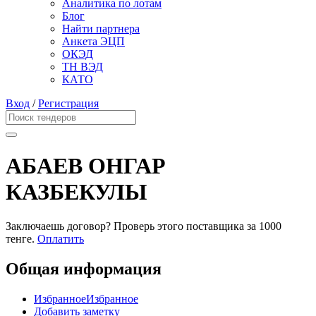
Аналитика по лотам
Блог
Найти партнера
Анкета ЭЦП
ОКЭД
ТН ВЭД
КАТО
Вход
/
Регистрация
АБАЕВ ОНГАР
КАЗБЕКУЛЫ
Заключаешь договор? Проверь этого поставщика
за 1000
тенге.
Оплатить
Общая информация
Избранное
Избранное
Добавить заметку