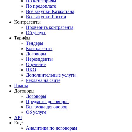
По категориям
По предоплате
Все закупки Казахстана
Все закупки России
Контрагенты
Проверить контрагента
Об услуге
Тарифы
Тендеры
Контрагенты
Договоры
Нерезиденты
Обучение
ПКО
Дополнительные услуги
Реклама на сайте
Планы
Договоры
Договоры
Предметы договоров
Выгрузка договоров
Об услуге
API
Еще
Аналитика по договорам