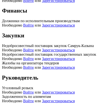
Необходимо
Войти
или
Зарегистрироваться
Финансы
Должники по исполнительным производствам
Необходимо
Войти
или
Зарегистрироваться
Закупки
Недобросовестный поставщик закупок Самрук-Казына
Необходимо
Войти
или
Зарегистрироваться
Недобросовестный поставщик государственных закупок
Необходимо
Войти
или
Зарегистрироваться
Жалобы на организатора тендеров
Необходимо
Войти
или
Зарегистрироваться
Руководитель
Уголовный розыск
Необходимо
Войти
или
Зарегистрироваться
Задолженность по алиментам
Необходимо
Войти
или
Зарегистрироваться