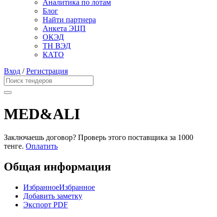
Аналитика по лотам
Блог
Найти партнера
Анкета ЭЦП
ОКЭД
ТН ВЭД
КАТО
Вход
/
Регистрация
MED&ALI
Заключаешь договор? Проверь этого поставщика
за 1000
тенге.
Оплатить
Общая информация
Избранное
Избранное
Добавить заметку
Экспорт PDF