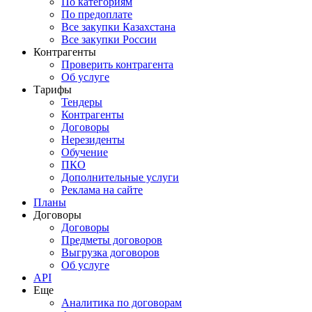
По категориям
По предоплате
Все закупки Казахстана
Все закупки России
Контрагенты
Проверить контрагента
Об услуге
Тарифы
Тендеры
Контрагенты
Договоры
Нерезиденты
Обучение
ПКО
Дополнительные услуги
Реклама на сайте
Планы
Договоры
Договоры
Предметы договоров
Выгрузка договоров
Об услуге
API
Еще
Аналитика по договорам