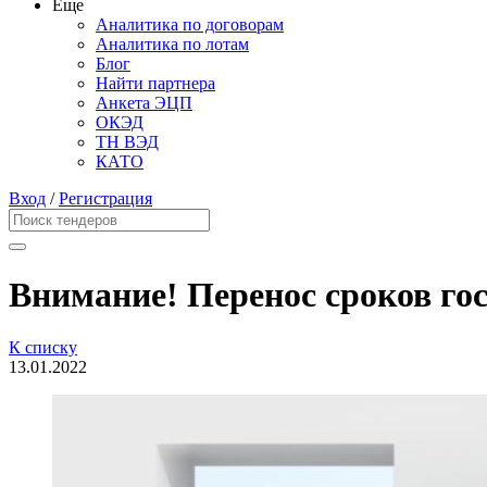
Еще
Аналитика по договорам
Аналитика по лотам
Блог
Найти партнера
Анкета ЭЦП
ОКЭД
ТН ВЭД
КАТО
Вход
/
Регистрация
Внимание! Перенос сроков го
К списку
13.01.2022