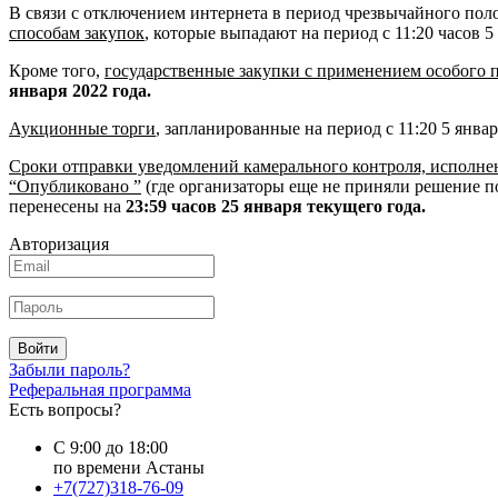
В связи с отключением интернета в период чрезвычайного пол
способам закупок
, которые выпадают на период с 11:20 часов 5
Кроме того,
государственные закупки с применением особого 
января 2022 года.
Аукционные торги
, запланированные на период с 11:20 5 янва
Сроки отправки уведомлений камерального контроля, исполнен
“Опубликовано ”
(где организаторы еще не приняли решение по 
перенесены на
23:59 часов 25 января текущего года.
Авторизация
Войти
Забыли пароль?
Реферальная программа
Есть вопросы?
С 9:00 до 18:00
по времени Астаны
+7(727)318-76-09