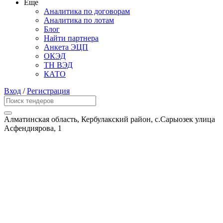
Еще
Аналитика по договорам
Аналитика по лотам
Блог
Найти партнера
Анкета ЭЦП
ОКЭД
ТН ВЭД
КАТО
Вход
/
Регистрация
Алматинская область, Кербулакский район, с.Сарыозек улица
Асфендиярова, 1