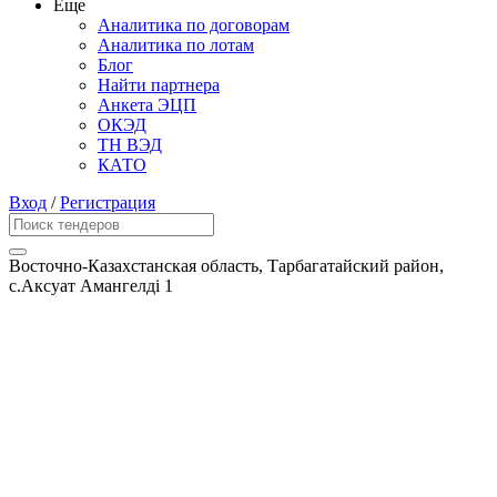
Еще
Аналитика по договорам
Аналитика по лотам
Блог
Найти партнера
Анкета ЭЦП
ОКЭД
ТН ВЭД
КАТО
Вход
/
Регистрация
Восточно-Казахстанская область, Тарбагатайский район,
с.Аксуат Амангелді 1