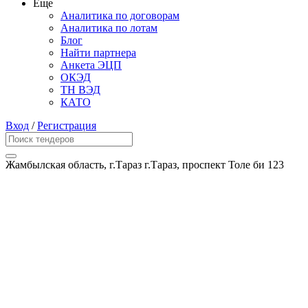
Еще
Аналитика по договорам
Аналитика по лотам
Блог
Найти партнера
Анкета ЭЦП
ОКЭД
ТН ВЭД
КАТО
Вход
/
Регистрация
Жамбылская область, г.Тараз г.Тараз, проспект Толе би 123