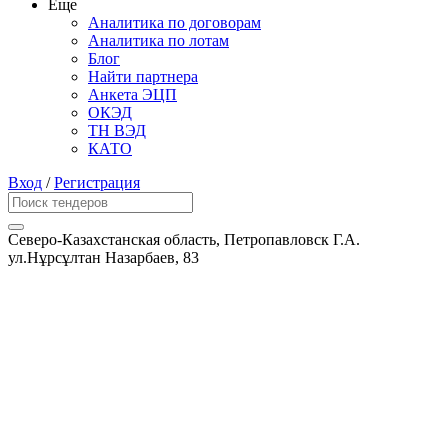
Еще
Аналитика по договорам
Аналитика по лотам
Блог
Найти партнера
Анкета ЭЦП
ОКЭД
ТН ВЭД
КАТО
Вход
/
Регистрация
Северо-Казахстанская область, Петропавловск Г.А.
ул.Нұрсұлтан Назарбаев, 83