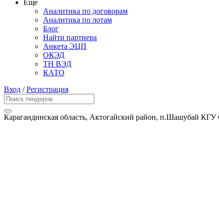
Еще
Аналитика по договорам
Аналитика по лотам
Блог
Найти партнера
Анкета ЭЦП
ОКЭД
ТН ВЭД
КАТО
Вход
/
Регистрация
Карагандинская область, Актогайский район, п.Шашубай КГУ 