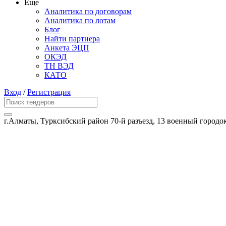
Еще
Аналитика по договорам
Аналитика по лотам
Блог
Найти партнера
Анкета ЭЦП
ОКЭД
ТН ВЭД
КАТО
Вход
/
Регистрация
г.Алматы, Турксибский район 70-й разъезд, 13 военный городо