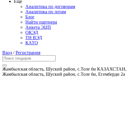
Еще
Аналитика по договорам
Аналитика по лотам
Блог
Найти партнера
Анкета ЭЦП
ОКЭД
ТН ВЭД
КАТО
Вход
/
Регистрация
Жамбылская область, Шуский район, с.Толе би КАЗАХСТАН,
Жамбылская область, Шуский район, с.Толе би, Егемберди 2а