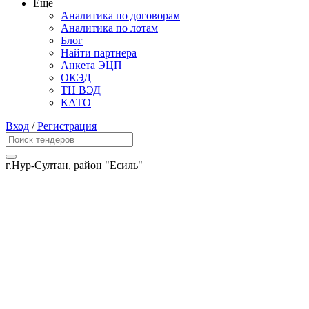
Еще
Аналитика по договорам
Аналитика по лотам
Блог
Найти партнера
Анкета ЭЦП
ОКЭД
ТН ВЭД
КАТО
Вход
/
Регистрация
г.Нур-Султан, район "Есиль"