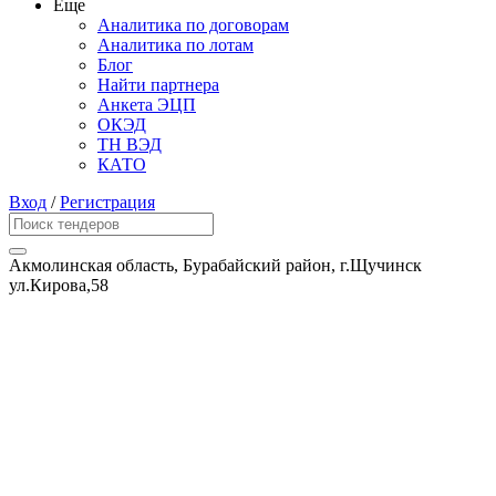
Еще
Аналитика по договорам
Аналитика по лотам
Блог
Найти партнера
Анкета ЭЦП
ОКЭД
ТН ВЭД
КАТО
Вход
/
Регистрация
Акмолинская область, Бурабайский район, г.Щучинск
ул.Кирова,58