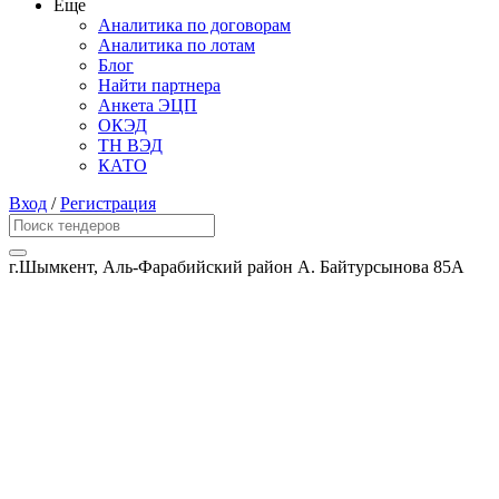
Еще
Аналитика по договорам
Аналитика по лотам
Блог
Найти партнера
Анкета ЭЦП
ОКЭД
ТН ВЭД
КАТО
Вход
/
Регистрация
г.Шымкент, Аль-Фарабийский район А. Байтурсынова 85А