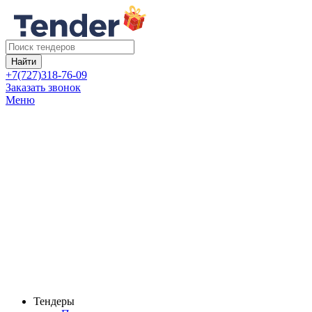
Найти
+7(727)318-76-09
Заказать звонок
Меню
Тендеры