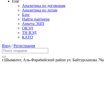
Еще
Аналитика по договорам
Аналитика по лотам
Блог
Найти партнера
Анкета ЭЦП
ОКЭД
ТН ВЭД
КАТО
Вход
/
Регистрация
г.Шымкент, Аль-Фарабийский район ул. Байтурсынова 79а