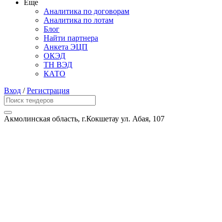
Еще
Аналитика по договорам
Аналитика по лотам
Блог
Найти партнера
Анкета ЭЦП
ОКЭД
ТН ВЭД
КАТО
Вход
/
Регистрация
Акмолинская область, г.Кокшетау ул. Абая, 107