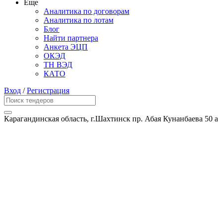
Еще
Аналитика по договорам
Аналитика по лотам
Блог
Найти партнера
Анкета ЭЦП
ОКЭД
ТН ВЭД
КАТО
Вход
/
Регистрация
Карагандинская область, г.Шахтинск пр. Абая Кунанбаева 50 а