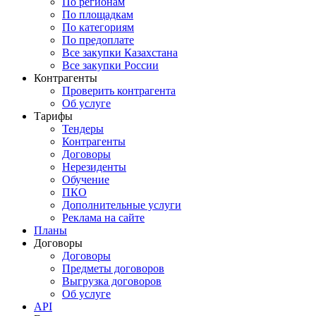
По регионам
По площадкам
По категориям
По предоплате
Все закупки Казахстана
Все закупки России
Контрагенты
Проверить контрагента
Об услуге
Тарифы
Тендеры
Контрагенты
Договоры
Нерезиденты
Обучение
ПКО
Дополнительные услуги
Реклама на сайте
Планы
Договоры
Договоры
Предметы договоров
Выгрузка договоров
Об услуге
API