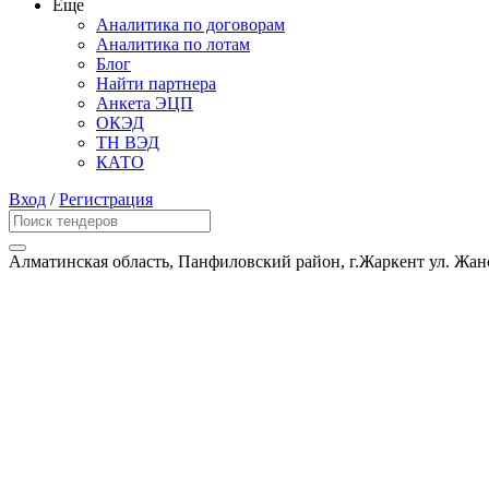
Еще
Аналитика по договорам
Аналитика по лотам
Блог
Найти партнера
Анкета ЭЦП
ОКЭД
ТН ВЭД
КАТО
Вход
/
Регистрация
Алматинская область, Панфиловский район, г.Жаркент ул. Жан