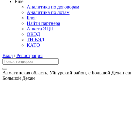
Еще
Аналитика по договорам
Аналитика по лотам
Блог
Найти партнера
Анкета ЭЦП
ОКЭД
ТН ВЭД
КАТО
Вход
/
Регистрация
Алматинская область, Уйгурский район, с.Большой Дехан сш
Большой Дехан