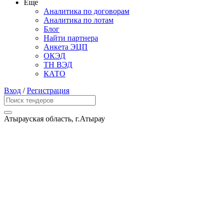
Еще
Аналитика по договорам
Аналитика по лотам
Блог
Найти партнера
Анкета ЭЦП
ОКЭД
ТН ВЭД
КАТО
Вход
/
Регистрация
Атырауская область, г.Атырау