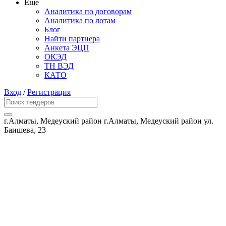
Еще
Аналитика по договорам
Аналитика по лотам
Блог
Найти партнера
Анкета ЭЦП
ОКЭД
ТН ВЭД
КАТО
Вход
/
Регистрация
г.Алматы, Медеуский район г.Алматы, Медеуский район ул.
Баишева, 23