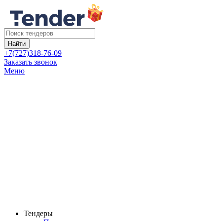
Найти
+7(727)318-76-09
Заказать звонок
Меню
Тендеры