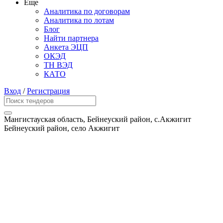
Еще
Аналитика по договорам
Аналитика по лотам
Блог
Найти партнера
Анкета ЭЦП
ОКЭД
ТН ВЭД
КАТО
Вход
/
Регистрация
Мангистауская область, Бейнеуский район, с.Акжигит
Бейнеуский район, село Акжигит