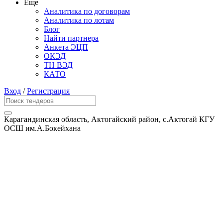
Еще
Аналитика по договорам
Аналитика по лотам
Блог
Найти партнера
Анкета ЭЦП
ОКЭД
ТН ВЭД
КАТО
Вход
/
Регистрация
Карагандинская область, Актогайский район, с.Актогай КГУ
ОСШ им.А.Бокейхана