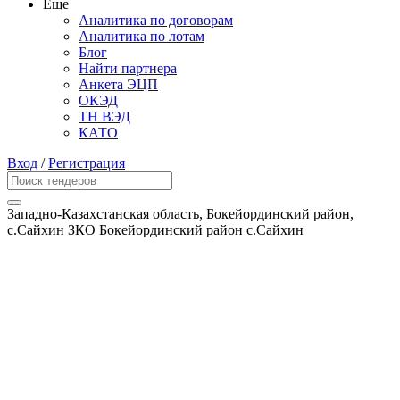
Еще
Аналитика по договорам
Аналитика по лотам
Блог
Найти партнера
Анкета ЭЦП
ОКЭД
ТН ВЭД
КАТО
Вход
/
Регистрация
Западно-Казахстанская область, Бокейординский район,
с.Сайхин ЗКО Бокейординский район с.Сайхин