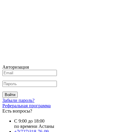
Авторизация
Войти
Забыли пароль?
Реферальная программа
Есть вопросы?
С 9:00 до 18:00
по времени Астаны
+7(727)318-76-09