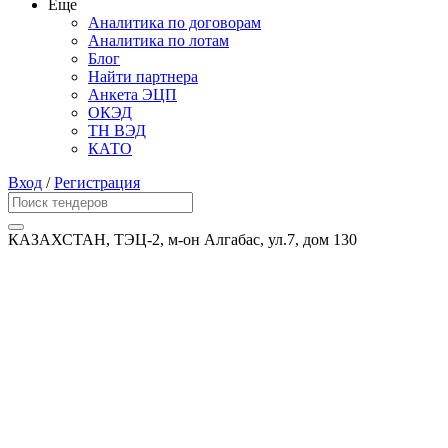
Еще
Аналитика по договорам
Аналитика по лотам
Блог
Найти партнера
Анкета ЭЦП
ОКЭД
ТН ВЭД
КАТО
Вход
/
Регистрация
КАЗАХСТАН, ТЭЦ-2, м-он Алгабас, ул.7, дом 130