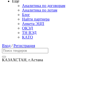
Еще
Аналитика по договорам
Аналитика по лотам
Блог
Найти партнера
Анкета ЭЦП
ОКЭД
ТН ВЭД
КАТО
Вход
/
Регистрация
КАЗАХСТАН, г.Астана