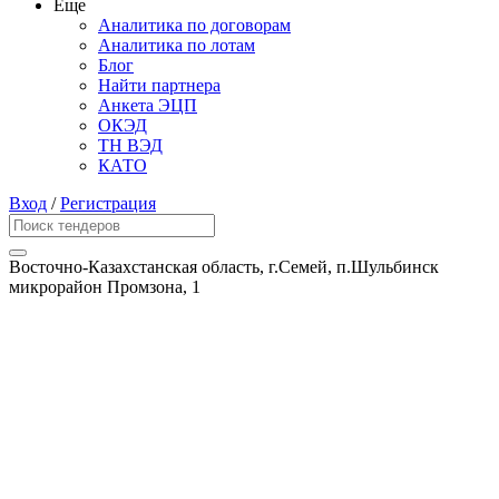
Еще
Аналитика по договорам
Аналитика по лотам
Блог
Найти партнера
Анкета ЭЦП
ОКЭД
ТН ВЭД
КАТО
Вход
/
Регистрация
Восточно-Казахстанская область, г.Семей, п.Шульбинск
микрорайон Промзона, 1