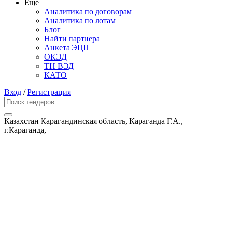
Еще
Аналитика по договорам
Аналитика по лотам
Блог
Найти партнера
Анкета ЭЦП
ОКЭД
ТН ВЭД
КАТО
Вход
/
Регистрация
Казахстан Карагандинская область, Караганда Г.А.,
г.Караганда,