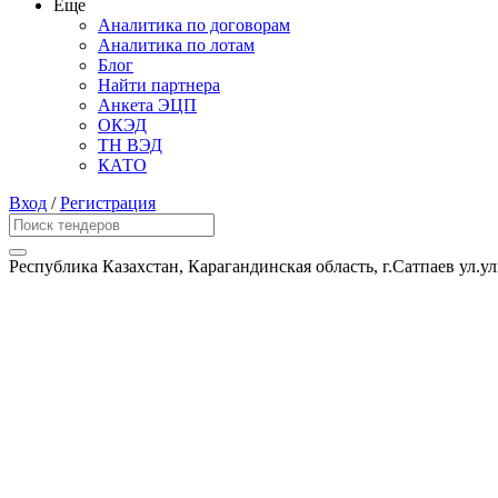
Еще
Аналитика по договорам
Аналитика по лотам
Блог
Найти партнера
Анкета ЭЦП
ОКЭД
ТН ВЭД
КАТО
Вход
/
Регистрация
Республика Казахстан, Карагандинская область, г.Сатпаев ул.