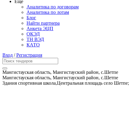
Еще
Аналитика по договорам
Аналитика по лотам
Блог
Найти партнера
Анкета ЭЦП
ОКЭД
ТН ВЭД
КАТО
Вход
/
Регистрация
Мангистауская область, Мангистауский район, с.Шетпе
Мангистауская область, Мангистауский район, с.Шетпе
Здания спортивная школа,Центральная площадь село Шетпе;