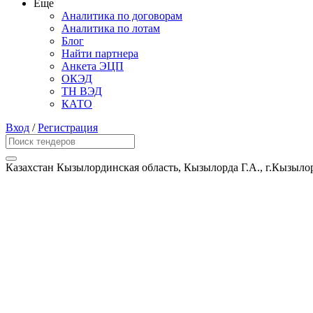
Еще
Аналитика по договорам
Аналитика по лотам
Блог
Найти партнера
Анкета ЭЦП
ОКЭД
ТН ВЭД
КАТО
Вход
/
Регистрация
Казахстан Кызылординская область, Кызылорда Г.А., г.Кызыло