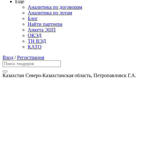
Еще
Аналитика по договорам
Аналитика по лотам
Блог
Найти партнера
Анкета ЭЦП
ОКЭД
ТН ВЭД
КАТО
Вход
/
Регистрация
Казахстан Северо-Казахстанская область, Петропавловск Г.А.