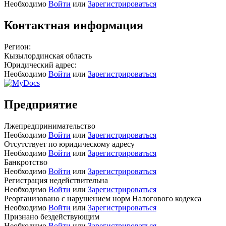
Необходимо
Войти
или
Зарегистрироваться
Контактная информация
Регион:
Кызылординская область
Юридический адрес:
Необходимо
Войти
или
Зарегистрироваться
Предприятие
Лжепредпринимательство
Необходимо
Войти
или
Зарегистрироваться
Отсутствует по юридическому адресу
Необходимо
Войти
или
Зарегистрироваться
Банкротство
Необходимо
Войти
или
Зарегистрироваться
Регистрация недействительна
Необходимо
Войти
или
Зарегистрироваться
Реорганизовано с нарушением норм Налогового кодекса
Необходимо
Войти
или
Зарегистрироваться
Признано бездействующим
Необходимо
Войти
или
Зарегистрироваться