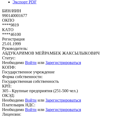
Экспорт PDF
БИН/ИИН
990140001677
ОКПО
****9819
КАТО
****46100
Регистрация
25.01.1999
Руководитель:
АБДУКАРИМОВ МЕЙРАМБЕК ЖАКСЫЛЫКОВИЧ
Статус:
Необходимо
Войти
или
Зарегистрироваться
КОПФ:
Государственное учреждение
Форма собственности:
Государственная собственность
КРП:
305 - Крупные предприятия (251-500 чел.)
ОКЭД:
Необходимо
Войти
или
Зарегистрироваться
Плательщик НДС:
Необходимо
Войти
или
Зарегистрироваться
Лицензии: