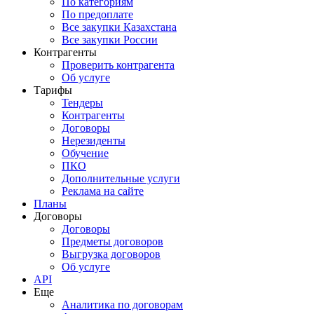
По категориям
По предоплате
Все закупки Казахстана
Все закупки России
Контрагенты
Проверить контрагента
Об услуге
Тарифы
Тендеры
Контрагенты
Договоры
Нерезиденты
Обучение
ПКО
Дополнительные услуги
Реклама на сайте
Планы
Договоры
Договоры
Предметы договоров
Выгрузка договоров
Об услуге
API
Еще
Аналитика по договорам