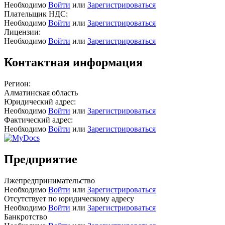
Необходимо
Войти
или
Зарегистрироваться
Плательщик НДС:
Необходимо
Войти
или
Зарегистрироваться
Лицензии:
Необходимо
Войти
или
Зарегистрироваться
Контактная информация
Регион:
Алматинская область
Юридический адрес:
Необходимо
Войти
или
Зарегистрироваться
Фактический адрес:
Необходимо
Войти
или
Зарегистрироваться
Предприятие
Лжепредпринимательство
Необходимо
Войти
или
Зарегистрироваться
Отсутствует по юридическому адресу
Необходимо
Войти
или
Зарегистрироваться
Банкротство