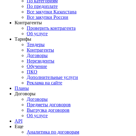
По категориям
По предоплате
Все закупки Казахстана
Все закупки России
Контрагенты
Проверить контрагента
Об услуге
Тарифы
Тендеры
Контрагенты
Договоры
Нерезиденты
Обучение
ПКО
Дополнительные услуги
Реклама на сайте
Планы
Договоры
Договоры
Предметы договоров
Выгрузка договоров
Об услуге
API
Еще
Аналитика по договорам