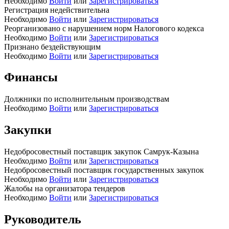
Необходимо
Войти
или
Зарегистрироваться
Регистрация недействительна
Необходимо
Войти
или
Зарегистрироваться
Реорганизовано с нарушением норм Налогового кодекса
Необходимо
Войти
или
Зарегистрироваться
Признано бездействующим
Необходимо
Войти
или
Зарегистрироваться
Финансы
Должники по исполнительным производствам
Необходимо
Войти
или
Зарегистрироваться
Закупки
Недобросовестный поставщик закупок Самрук-Казына
Необходимо
Войти
или
Зарегистрироваться
Недобросовестный поставщик государственных закупок
Необходимо
Войти
или
Зарегистрироваться
Жалобы на организатора тендеров
Необходимо
Войти
или
Зарегистрироваться
Руководитель