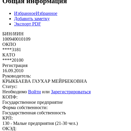
Общая информация
Избранное
Избранное
Добавить заметку
Экспорт PDF
БИН/ИИН
100940010109
ОКПО
****3181
КАТО
****20100
Регистрация
16.09.2010
Руководитель:
КРЫКБАЕВА ГАУХАР МЕЙРБЕКОВНА
Статус:
Необходимо
Войти
или
Зарегистрироваться
КОПФ:
Государственное предприятие
Форма собственности:
Государственная собственность
КРП:
130 - Малые предприятия (21-30 чел.)
ОКЭД: