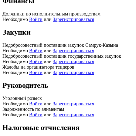
Финансы
Должники по исполнительным производствам
Необходимо
Войти
или
Зарегистрироваться
Закупки
Недобросовестный поставщик закупок Самрук-Казына
Необходимо
Войти
или
Зарегистрироваться
Недобросовестный поставщик государственных закупок
Необходимо
Войти
или
Зарегистрироваться
Жалобы на организатора тендеров
Необходимо
Войти
или
Зарегистрироваться
Руководитель
Уголовный розыск
Необходимо
Войти
или
Зарегистрироваться
Задолженность по алиментам
Необходимо
Войти
или
Зарегистрироваться
Налоговые отчисления