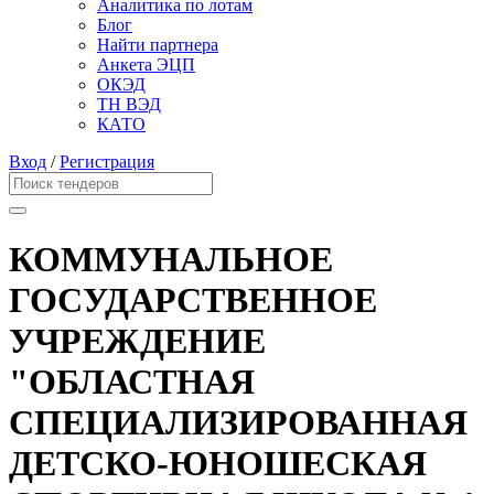
Аналитика по лотам
Блог
Найти партнера
Анкета ЭЦП
ОКЭД
ТН ВЭД
КАТО
Вход
/
Регистрация
КОММУНАЛЬНОЕ
ГОСУДАРСТВЕННОЕ
УЧРЕЖДЕНИЕ
"ОБЛАСТНАЯ
СПЕЦИАЛИЗИРОВАННАЯ
ДЕТСКО-ЮНОШЕСКАЯ