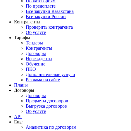
По категориям
По предоплате
Все закупки Казахстана
Все закупки России
Контрагенты
Проверить контрагента
Об услуге
Тарифы
Тендеры
Контрагенты
Договоры
Нерезиденты
Обучение
ПКО
Дополнительные услуги
Реклама на сайте
Планы
Договоры
Договоры
Предметы договоров
Выгрузка договоров
Об услуге
API
Еще
Аналитика по договорам