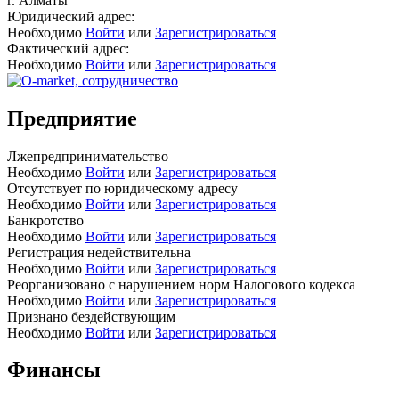
г. Алматы
Юридический адрес:
Необходимо
Войти
или
Зарегистрироваться
Фактический адрес:
Необходимо
Войти
или
Зарегистрироваться
Предприятие
Лжепредпринимательство
Необходимо
Войти
или
Зарегистрироваться
Отсутствует по юридическому адресу
Необходимо
Войти
или
Зарегистрироваться
Банкротство
Необходимо
Войти
или
Зарегистрироваться
Регистрация недействительна
Необходимо
Войти
или
Зарегистрироваться
Реорганизовано с нарушением норм Налогового кодекса
Необходимо
Войти
или
Зарегистрироваться
Признано бездействующим
Необходимо
Войти
или
Зарегистрироваться
Финансы