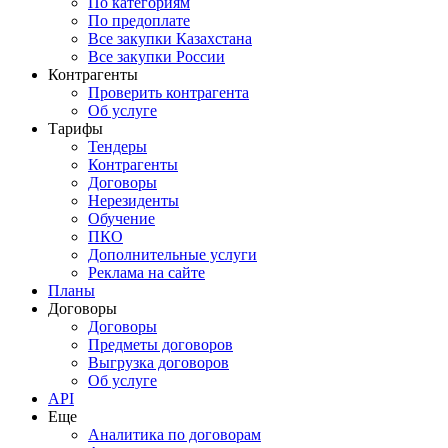
По категориям
По предоплате
Все закупки Казахстана
Все закупки России
Контрагенты
Проверить контрагента
Об услуге
Тарифы
Тендеры
Контрагенты
Договоры
Нерезиденты
Обучение
ПКО
Дополнительные услуги
Реклама на сайте
Планы
Договоры
Договоры
Предметы договоров
Выгрузка договоров
Об услуге
API
Еще
Аналитика по договорам