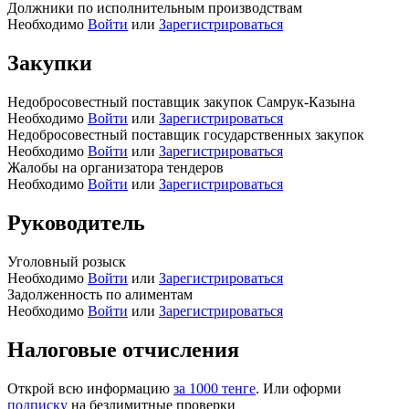
Должники по исполнительным производствам
Необходимо
Войти
или
Зарегистрироваться
Закупки
Недобросовестный поставщик закупок Самрук-Казына
Необходимо
Войти
или
Зарегистрироваться
Недобросовестный поставщик государственных закупок
Необходимо
Войти
или
Зарегистрироваться
Жалобы на организатора тендеров
Необходимо
Войти
или
Зарегистрироваться
Руководитель
Уголовный розыск
Необходимо
Войти
или
Зарегистрироваться
Задолженность по алиментам
Необходимо
Войти
или
Зарегистрироваться
Налоговые отчисления
Открой всю информацию
за 1000 тенге
. Или оформи
подписку
на безлимитные проверки