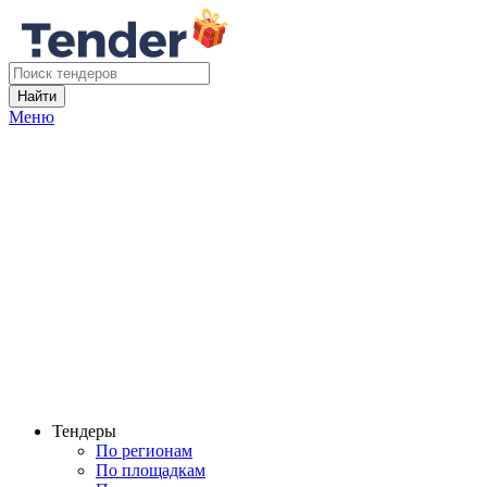
Найти
Меню
Тендеры
По регионам
По площадкам