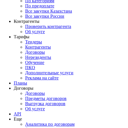
По категориям
По предоплате
Все закупки Казахстана
Все закупки России
Контрагенты
Проверить контрагента
Об услуге
Тарифы
Тендеры
Контрагенты
Договоры
Нерезиденты
Обучение
ПКО
Дополнительные услуги
Реклама на сайте
Планы
Договоры
Договоры
Предметы договоров
Выгрузка договоров
Об услуге
API
Еще
Аналитика по договорам