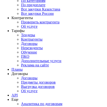
По категориям
По предоплате
Все закупки Казахстана
Все закупки России
Контрагенты
Проверить контрагента
Об услуге
Тарифы
Тендеры
Контрагенты
Договоры
Нерезиденты
Обучение
ПКО
Дополнительные услуги
Реклама на сайте
Планы
Договоры
Договоры
Предметы договоров
Выгрузка договоров
Об услуге
API
Еще
Аналитика по договорам