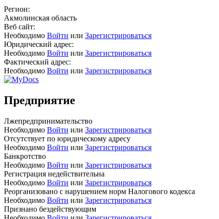
Регион:
Акмолинская область
Веб сайт:
Необходимо
Войти
или
Зарегистрироваться
Юридический адрес:
Необходимо
Войти
или
Зарегистрироваться
Фактический адрес:
Необходимо
Войти
или
Зарегистрироваться
Предприятие
Лжепредпринимательство
Необходимо
Войти
или
Зарегистрироваться
Отсутствует по юридическому адресу
Необходимо
Войти
или
Зарегистрироваться
Банкротство
Необходимо
Войти
или
Зарегистрироваться
Регистрация недействительна
Необходимо
Войти
или
Зарегистрироваться
Реорганизовано с нарушением норм Налогового кодекса
Необходимо
Войти
или
Зарегистрироваться
Признано бездействующим
Необходимо
Войти
или
Зарегистрироваться